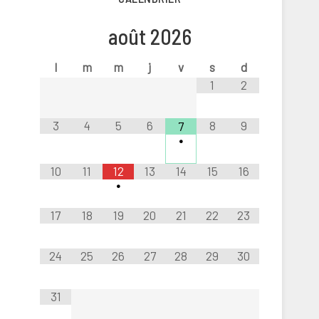
août
2026
l
m
m
j
v
s
d
1
2
3
4
5
6
8
9
7
•
10
11
12
13
14
15
16
•
17
18
19
20
21
22
23
24
25
26
27
28
29
30
31