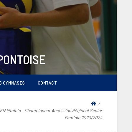
PONTOISE
S GYMNASES
CONTACT
EN féminin – Championnat Accession Régional Sénior
Féminin 2023/2024