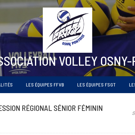
ASSOCIATION VOLLEY OSNY-
LITÉS
LES ÉQUIPES FFVB
LES ÉQUIPES FSGT
LE
SION RÉGIONAL SÉNIOR FÉMININ
S