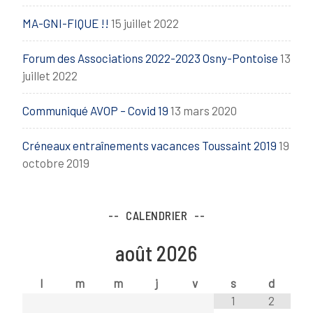
MA-GNI-FIQUE !!
15 juillet 2022
Forum des Associations 2022-2023 Osny-Pontoise
13
juillet 2022
Communiqué AVOP – Covid 19
13 mars 2020
Créneaux entraînements vacances Toussaint 2019
19
octobre 2019
CALENDRIER
août
2026
l
m
m
j
v
s
d
1
2