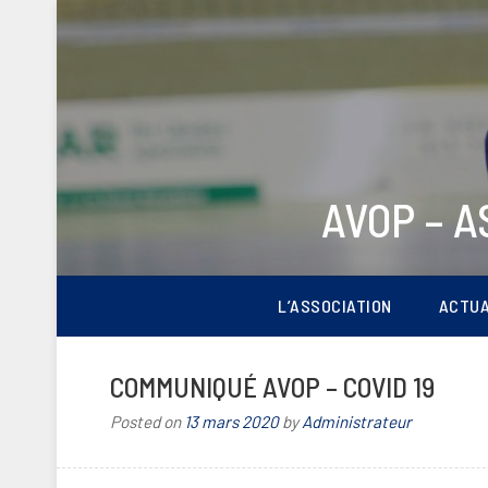
AVOP – 
L’ASSOCIATION
ACTUA
COMMUNIQUÉ AVOP – COVID 19
Posted on
13 mars 2020
by
Administrateur