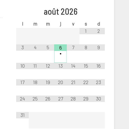
août
2026
l
m
m
j
v
s
d
1
2
3
4
5
7
8
9
6
•
10
11
12
13
14
15
16
17
18
19
20
21
22
23
24
25
26
27
28
29
30
31