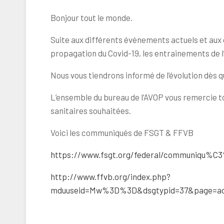
Bonjour tout le monde.
Suite aux différents évènements actuels et aux 
propagation du Covid-19, les entrainements de l
Nous vous tiendrons informé de l’évolution dès q
L’ensemble du bureau de l’AVOP vous remercie t
sanitaires souhaitées.
Voici les communiqués de FSGT & FFVB
https://www.fsgt.org/federal/communiqu%C3
http://www.ffvb.org/index.php?
mduuseid=Mw%3D%3D&dsgtypid=37&page=a