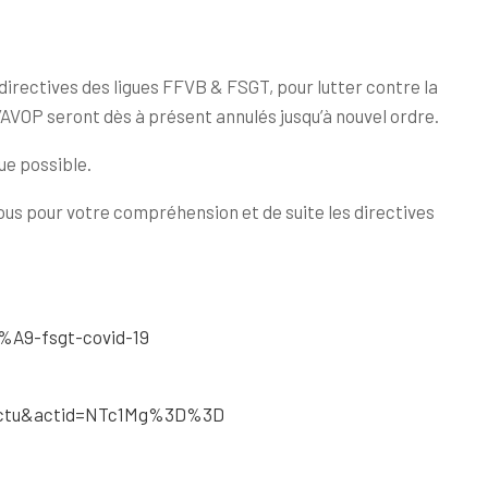
directives des ligues FFVB & FSGT, pour lutter contre la
’AVOP seront dès à présent annulés jusqu’à nouvel ordre.
ue possible.
ous pour votre compréhension et de suite les directives
%A9-fsgt-covid-19
ctu&actid=NTc1Mg%3D%3D