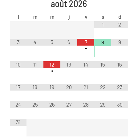
août
2026
l
m
m
j
v
s
d
1
2
3
4
5
6
7
9
8
•
10
11
12
13
14
15
16
•
17
18
19
20
21
22
23
24
25
26
27
28
29
30
31